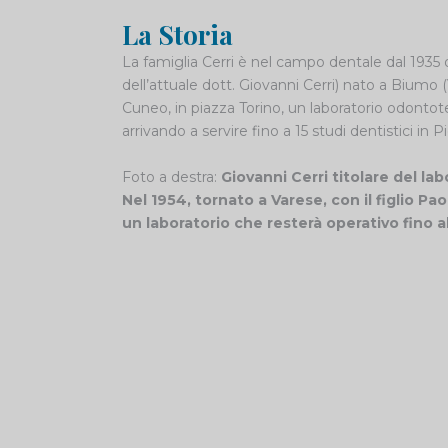
La Storia
La famiglia Cerri è nel campo dentale dal 1935 
dell’attuale dott. Giovanni Cerri) nato a Biumo (
Cuneo, in piazza Torino, un laboratorio odonto
arrivando a servire fino a 15 studi dentistici in P
Foto a destra:
Giovanni Cerri titolare del la
Nel 1954, tornato a Varese, con il figlio Pa
un laboratorio che resterà operativo fino a