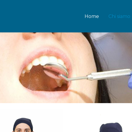
Home
Chi siamo