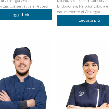
di Chirurgia Orale,
Milano, si occupa di Conservati
zia, Conservativa e Protesi.
Endodonzia, Parodontologia e
naturalmente di Chirurgia
Leggi di più
Leggi di più