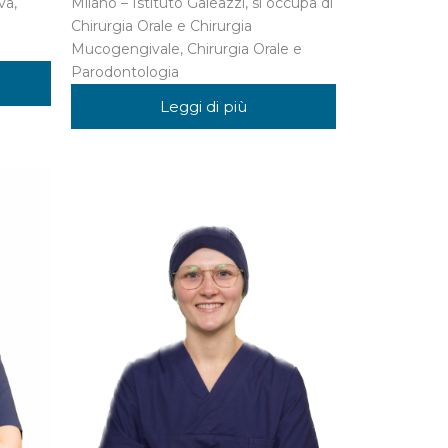
va,
Milano – Istituto Galeazzi, si occupa di
Chirurgia Orale e Chirurgia
Mucogengivale, Chirurgia Orale e
Parodontologia
Leggi di più