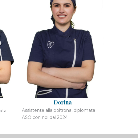
Dorina
Assistente alla poltrona, diplomata
mata
ASO con noi dal 2024