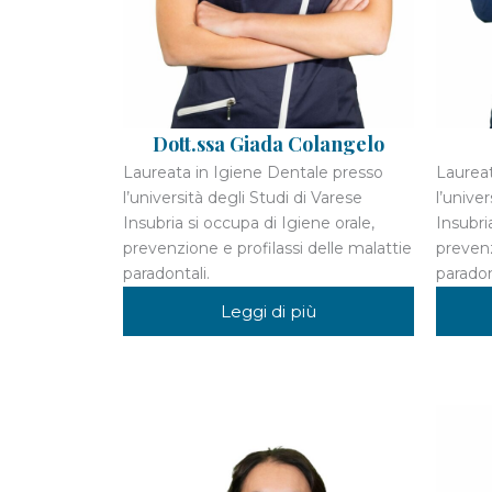
Dott.ssa Giada Colangelo
Laureata in Igiene Dentale presso
Laureat
l’università degli Studi di Varese
l’unive
Insubria si occupa di Igiene orale,
Insubri
prevenzione e profilassi delle malattie
prevenz
paradontali.
paradon
Leggi di più