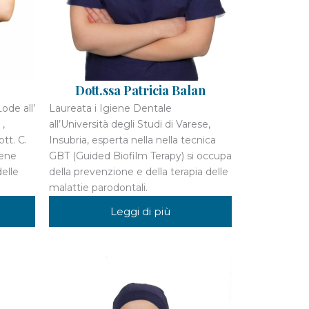
Dott.ssa Patricia Balan
ode all’
Laureata i Igiene Dentale
 ,
all’Università degli Studi di Varese,
tt. C.
Insubria, esperta nella nella tecnica
iene
GBT (Guided Biofilm Terapy) si occupa
delle
della prevenzione e della terapia delle
malattie parodontali.
Leggi di più