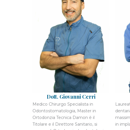
Dott. Giovanni Cerri
Medico Chirurgo Specialista in
Laureat
Odontostomatologia, Master in
dentari
Ortodonzia Tecnica Damon è il
massimo
Titolare e il Direttore Sanitario, si
in impl