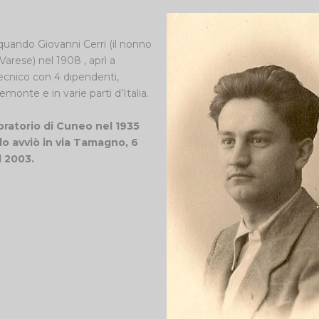
quando Giovanni Cerri (il nonno
Varese) nel 1908 , aprì a
tecnico con 4 dipendenti,
iemonte e in varie parti d’Italia.
boratorio di Cuneo nel 1935
olo avviò in via Tamagno, 6
l 2003.