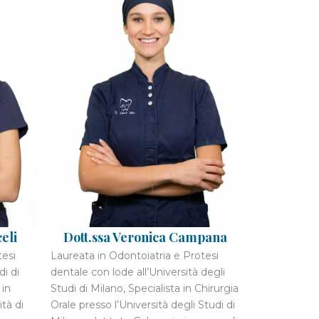
eli
Dott.ssa Veronica Campana
tesi
Laureata in Odontoiatria e Protesi
di di
dentale con lode all’Università degli
 in
Studi di Milano, Specialista in Chirurgia
ità di
Orale presso l’Università degli Studi di